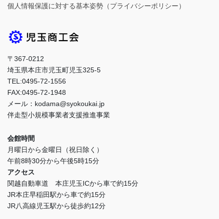
個人情報保護に対する基本姿勢（プライバシーポリシー）
〒367-0212
埼玉県本庄市児玉町児玉325-5
TEL:0495-72-1556
FAX:0495-72-1948
メール：kodama@syokoukai.jp
伴走型小規模事業者支援推進事業
会館時間
月曜日から金曜日（祝日除く）
午前8時30分から午後5時15分
アクセス
関越自動車道 本庄児玉ICから車で約15分
JR本庄早稲田駅から車で約15分
JR八高線児玉駅から徒歩約12分