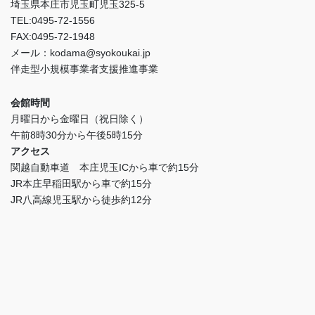
埼玉県本庄市児玉町児玉325-5
TEL:0495-72-1556
FAX:0495-72-1948
メール：kodama@syokoukai.jp
伴走型小規模事業者支援推進事業
会館時間
月曜日から金曜日（祝日除く）
午前8時30分から午後5時15分
アクセス
関越自動車道 本庄児玉ICから車で約15分
JR本庄早稲田駅から車で約15分
JR八高線児玉駅から徒歩約12分